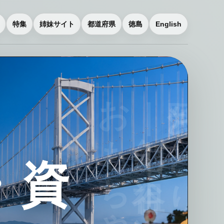
特集
姉妹サイト
都道府県
徳島
English
・資