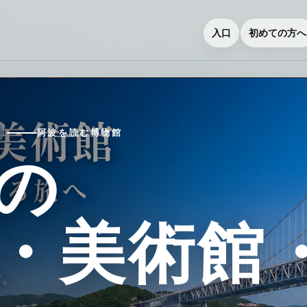
入口
初めての方へ
阿波を読む博物館
の
・美術館