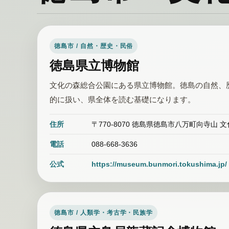
徳島市 / 自然・歴史・民俗
徳島県立博物館
文化の森総合公園にある県立博物館。徳島の自然、
的に扱い、県全体を読む基礎になります。
住所
〒770-8070 徳島県徳島市八万町向寺山
電話
088-668-3636
公式
https://museum.bunmori.tokushima.jp/
徳島市 / 人類学・考古学・民族学