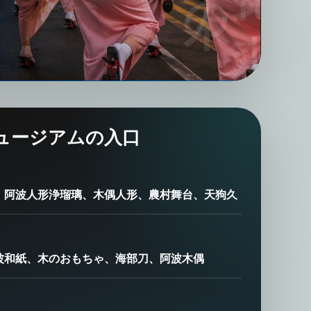
ュージアムの入口
、阿波人形浄瑠璃、木偶人形、農村舞台、天狗久
波和紙、木のおもちゃ、海部刀、阿波木偶