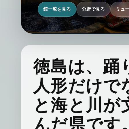
館一覧を見る
分野で見る
ミュ
徳島は、踊
人形だけで
と海と川が
んだ県です