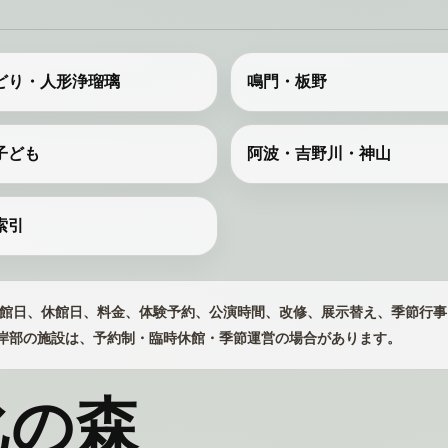
どり・人形浄瑠璃
鳴門・板野
子ども
阿波・吉野川・神山
索引
館日、休館日、料金、体験予約、公演時間、改修、展示替え、季節行事
岸部の施設は、予約制・臨時休館・季節運営の場合があります。
化の森