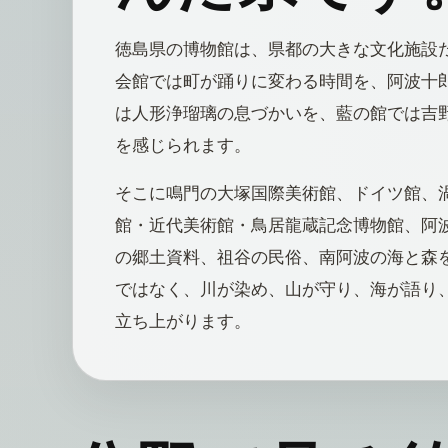
徳島県の博物館は、県都の大きな文化施設
会館では町が踊りに変わる時間を、阿波十
は人形浄瑠璃の息づかいを、藍の館では吉
を感じられます。
そこに鳴門の大塚国際美術館、ドイツ館、
館・近代美術館・鳥居龍蔵記念博物館、阿
の郷土資料、祖谷の民俗、南阿波の海と森
ではなく、川が染め、山が守り、海が語り
立ち上がります。