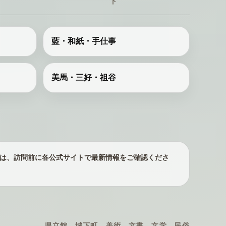
ト
藍・和紙・手仕事
美馬・三好・祖谷
は、訪問前に各公式サイトで最新情報をご確認くださ
県立館、城下町、美術、文書、文学、民俗