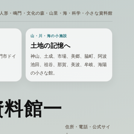
人形・鳴門・文化の森・山里・海・科学・小さな資料館
山・川・海の小施設
土地の記憶へ
門市ドイ
神山、土成、市場、美郷、脇町、阿波
池田、祖谷、那賀、美波、牟岐、海陽
の小さな館。
資料館一
住所・電話・公式サイ