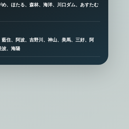
がめ、ほたる、森林、海洋、川口ダム、あすたむ
、藍住、阿波、吉野川、神山、美馬、三好、阿
美波、海陽