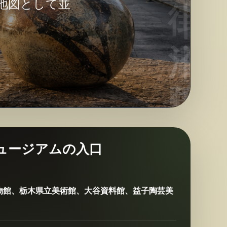
地図として並
ュージアムの入口
物館、栃木県立美術館、大谷資料館、益子陶芸美