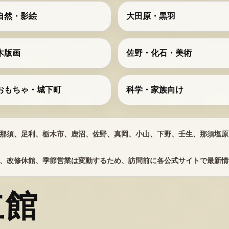
自然・影絵
大田原・黒羽
木版画
佐野・化石・美術
おもちゃ・城下町
科学・家族向け
那須、足利、栃木市、鹿沼、佐野、真岡、小山、下野、壬生、那須塩原
、改修休館、季節営業は変動するため、訪問前に各公式サイトで最新情
立館