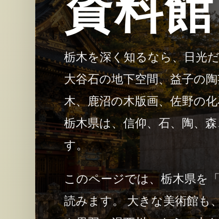
資料館
栃木を深く知るなら、日光
大谷石の地下空間、益子の陶
木、鹿沼の木版画、佐野の化
栃木県は、信仰、石、陶、森
す。
このページでは、栃木県を
読みます。 大きな美術館も