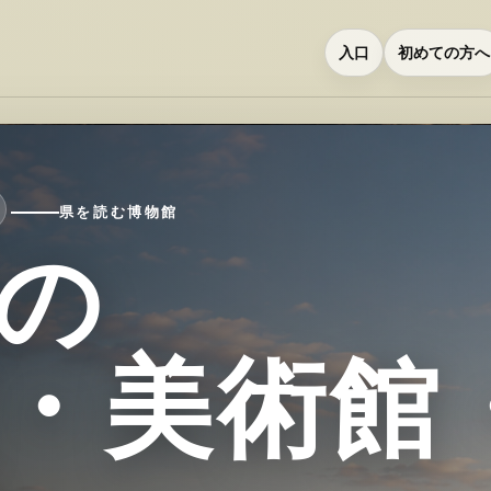
入口
初めての方へ
県を読む博物館
の
・美術館