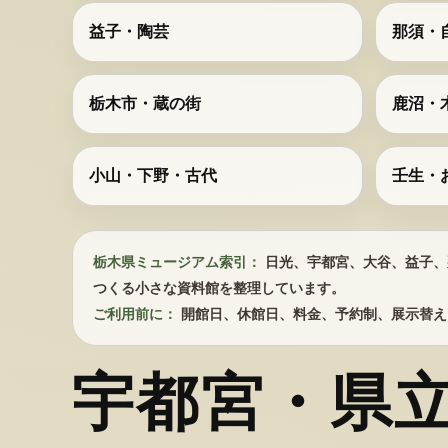
益子・陶芸
那須・
栃木市・蔵の街
鹿沼・
小山・下野・古代
壬生・
栃木県ミュージアム索引：
日光、宇都宮、大谷、益子、
つくる小さな資料館を整理しています。
ご利用前に：
開館日、休館日、料金、予約制、展示替え
宇都宮・県