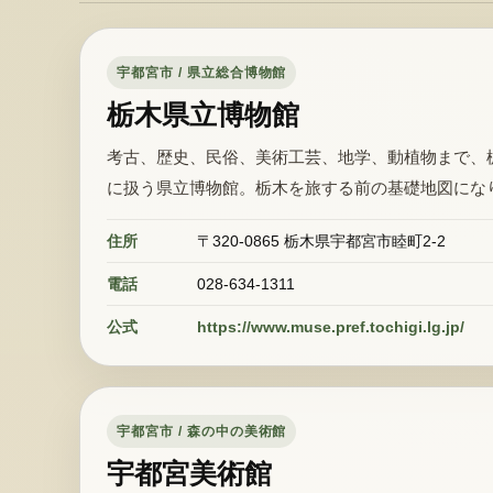
宇都宮市 / 県立総合博物館
栃木県立博物館
考古、歴史、民俗、美術工芸、地学、動植物まで、
に扱う県立博物館。栃木を旅する前の基礎地図にな
住所
〒320-0865 栃木県宇都宮市睦町2-2
電話
028-634-1311
公式
https://www.muse.pref.tochigi.lg.jp/
宇都宮市 / 森の中の美術館
宇都宮美術館