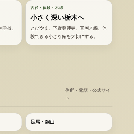
古代・体験・木綿
小さく深い栃木へ
利学校。
とびやま、下野薬師寺、真岡木綿。体
験できる小さな館を大切にする。
住所・電話・公式サイ
ト
足尾・銅山