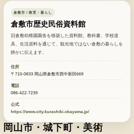
倉敷市 / 教育・暮らし
倉敷市歴史民俗資料館
旧倉敷幼稚園園舎を移築した資料館。教科書、学校道
具、生活資料を通じて、観光地ではない倉敷の暮らしを
静かに伝えます。
住所
〒710-0833 岡山県倉敷市西中新田669
電話
086-422-7239
公式
https://www.city.kurashiki.okayama.jp/
岡山市・城下町・美術