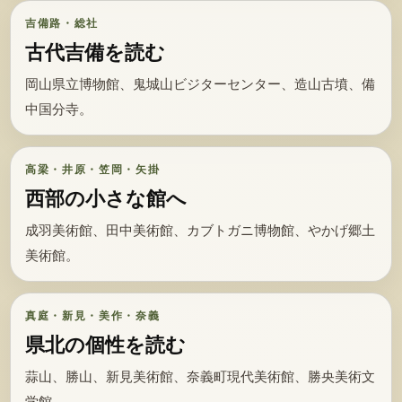
吉備路・総社
古代吉備を読む
岡山県立博物館、鬼城山ビジターセンター、造山古墳、備
中国分寺。
高梁・井原・笠岡・矢掛
西部の小さな館へ
成羽美術館、田中美術館、カブトガニ博物館、やかげ郷土
美術館。
真庭・新見・美作・奈義
県北の個性を読む
蒜山、勝山、新見美術館、奈義町現代美術館、勝央美術文