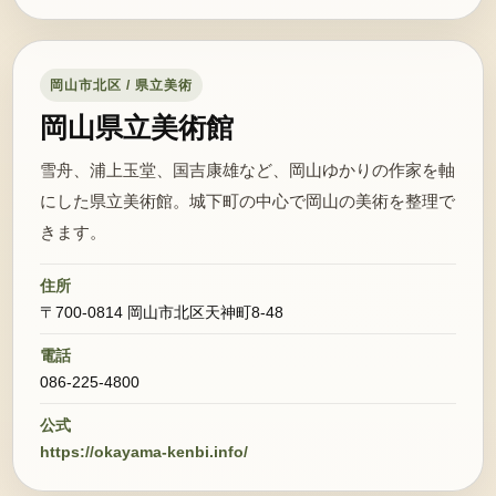
岡山市北区 / 県立美術
岡山県立美術館
雪舟、浦上玉堂、国吉康雄など、岡山ゆかりの作家を軸
にした県立美術館。城下町の中心で岡山の美術を整理で
きます。
住所
〒700-0814 岡山市北区天神町8-48
電話
086-225-4800
公式
https://okayama-kenbi.info/