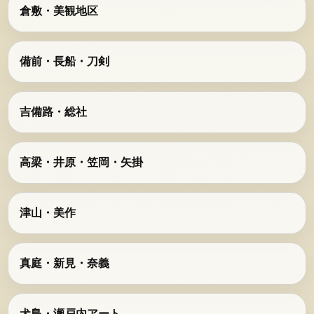
倉敷・美観地区
備前・長船・刀剣
吉備路・総社
高梁・井原・笠岡・矢掛
津山・美作
真庭・新見・奈義
犬島・瀬戸内アート