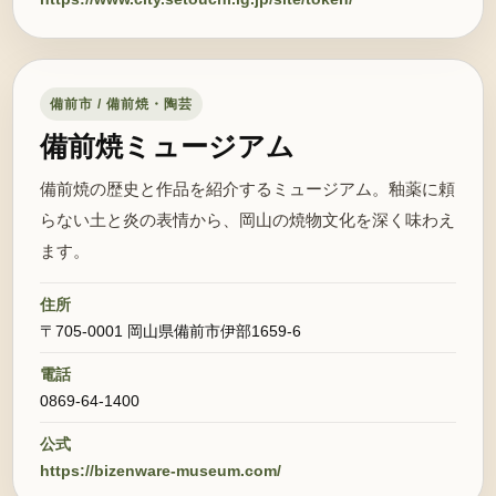
備前市 / 備前焼・陶芸
備前焼ミュージアム
備前焼の歴史と作品を紹介するミュージアム。釉薬に頼
らない土と炎の表情から、岡山の焼物文化を深く味わえ
ます。
住所
〒705-0001 岡山県備前市伊部1659-6
電話
0869-64-1400
公式
https://bizenware-museum.com/