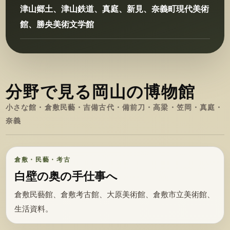
津山郷土、津山鉄道、真庭、新見、奈義町現代美術
館、勝央美術文学館
分野で見る岡山の博物館
小さな館・倉敷民藝・吉備古代・備前刀・高梁・笠岡・真庭・
奈義
倉敷・民藝・考古
白壁の奥の手仕事へ
倉敷民藝館、倉敷考古館、大原美術館、倉敷市立美術館、
生活資料。