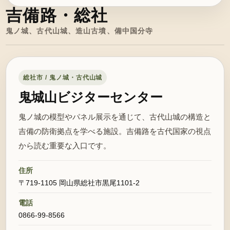
吉備路・総社
鬼ノ城、古代山城、造山古墳、備中国分寺
総社市 / 鬼ノ城・古代山城
鬼城山ビジターセンター
鬼ノ城の模型やパネル展示を通じて、古代山城の構造と
吉備の防衛拠点を学べる施設。吉備路を古代国家の視点
から読む重要な入口です。
住所
〒719-1105 岡山県総社市黒尾1101-2
電話
0866-99-8566