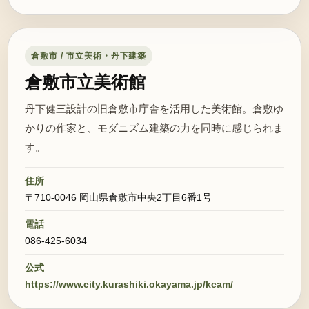
倉敷市 / 市立美術・丹下建築
倉敷市立美術館
丹下健三設計の旧倉敷市庁舎を活用した美術館。倉敷ゆ
かりの作家と、モダニズム建築の力を同時に感じられま
す。
住所
〒710-0046 岡山県倉敷市中央2丁目6番1号
電話
086-425-6034
公式
https://www.city.kurashiki.okayama.jp/kcam/