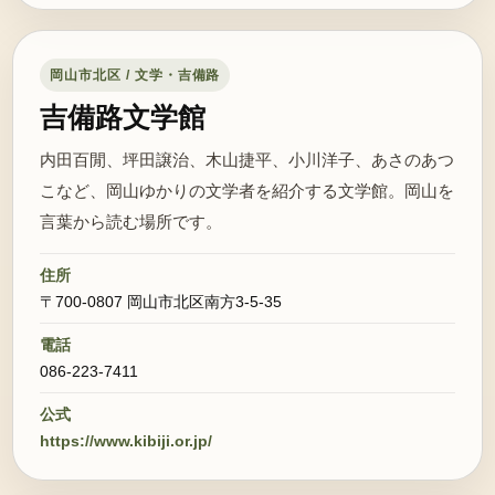
岡山市北区 / 文学・吉備路
吉備路文学館
内田百閒、坪田譲治、木山捷平、小川洋子、あさのあつ
こなど、岡山ゆかりの文学者を紹介する文学館。岡山を
言葉から読む場所です。
住所
〒700-0807 岡山市北区南方3-5-35
電話
086-223-7411
公式
https://www.kibiji.or.jp/