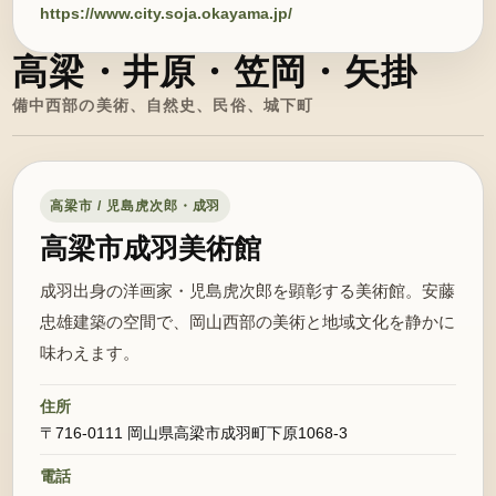
https://www.city.soja.okayama.jp/
高梁・井原・笠岡・矢掛
備中西部の美術、自然史、民俗、城下町
高梁市 / 児島虎次郎・成羽
高梁市成羽美術館
成羽出身の洋画家・児島虎次郎を顕彰する美術館。安藤
忠雄建築の空間で、岡山西部の美術と地域文化を静かに
味わえます。
住所
〒716-0111 岡山県高梁市成羽町下原1068-3
電話