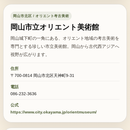
岡山市北区 / オリエント考古美術
岡山市立オリエント美術館
岡山城下町の一角にある、オリエント地域の考古美術を
専門とする珍しい市立美術館。岡山から古代西アジアへ
視野が広がります。
住所
〒700-0814 岡山市北区天神町9-31
電話
086-232-3636
公式
https://www.city.okayama.jp/orientmuseum/