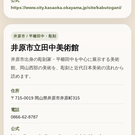
公式
https://www.city.kasaoka.okayama.jp/site/kabutogani/
井原市 / 平櫛田中・彫刻
井原市立田中美術館
井原市出身の彫刻家・平櫛田中を中心に展示する美術
館。岡山西部の美術を、彫刻と近代日本美術の流れから
読めます。
住所
〒715-0019 岡山県井原市井原町315
電話
0866-62-8787
公式