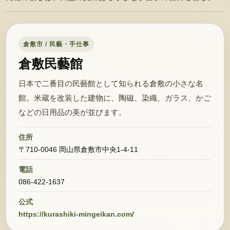
倉敷市 / 民藝・手仕事
倉敷民藝館
日本で二番目の民藝館として知られる倉敷の小さな名
館。米蔵を改装した建物に、陶磁、染織、ガラス、かご
などの日用品の美が並びます。
住所
〒710-0046 岡山県倉敷市中央1-4-11
電話
086-422-1637
公式
https://kurashiki-mingeikan.com/