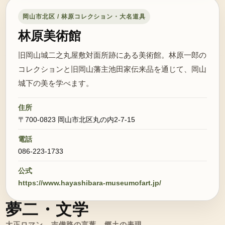
岡山市北区 / 林原コレクション・大名道具
林原美術館
旧岡山城二之丸屋敷対面所跡にある美術館。林原一郎の
コレクションと旧岡山藩主池田家伝来品を通じて、岡山
城下の美を学べます。
住所
〒700-0823 岡山市北区丸の内2-7-15
電話
086-223-1733
公式
https://www.hayashibara-museumofart.jp/
夢二・文学
大正ロマン、吉備路の言葉、郷土の表現