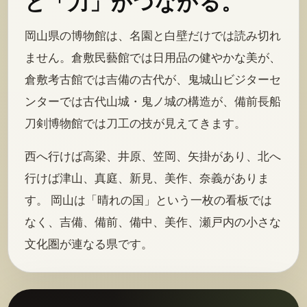
と「刀」がつながる。
岡山県の博物館は、名園と白壁だけでは読み切れ
ません。倉敷民藝館では日用品の健やかな美が、
倉敷考古館では吉備の古代が、鬼城山ビジターセ
ンターでは古代山城・鬼ノ城の構造が、備前長船
刀剣博物館では刀工の技が見えてきます。
西へ行けば高梁、井原、笠岡、矢掛があり、北へ
行けば津山、真庭、新見、美作、奈義がありま
す。 岡山は「晴れの国」という一枚の看板では
なく、吉備、備前、備中、美作、瀬戸内の小さな
文化圏が連なる県です。