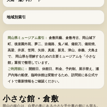
地域別索引
岡山県ミュージアム索引：
倉敷民藝、倉敷考古、岡山城下
町、後楽園外苑、夢二、吉備路、鬼ノ城、備前刀、備前焼、
高梁、井原、笠岡、矢掛、真庭、新見、津山、奈義、犬島ま
で、 岡山県を理解するための主要ミュージアムを「小さな
館」重視で整理しています。
ご利用前に：
開館日、休館日、料金、予約制、展示替え、瀬
戸内海の船便、臨時休館は変動するため、訪問前に各公式サ
イトで最新情報をご確認ください。
小さな館・倉敷
岡山の核心は、白壁の奥にある小さな手仕事の館にも宿る。