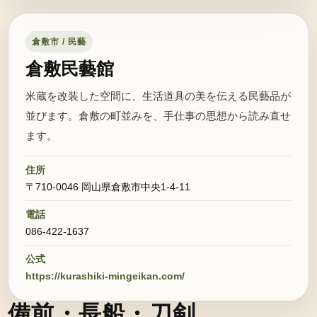
倉敷市 / 民藝
倉敷民藝館
米蔵を改装した空間に、生活道具の美を伝える民藝品が
並びます。倉敷の町並みを、手仕事の思想から読み直せ
ます。
住所
〒710-0046 岡山県倉敷市中央1-4-11
電話
086-422-1637
公式
https://kurashiki-mingeikan.com/
備前・長船・刀剣