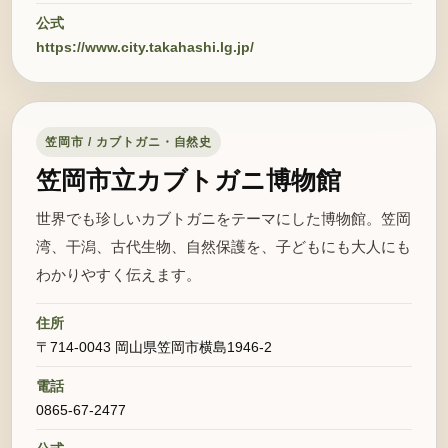
公式
https://www.city.takahashi.lg.jp/
笠岡市 / カブトガニ・自然史
笠岡市立カブトガニ博物館
世界でも珍しいカブトガニをテーマにした博物館。笠岡
湾、干潟、古代生物、自然保護を、子どもにも大人にも
わかりやすく伝えます。
住所
〒714-0043 岡山県笠岡市横島1946-2
電話
0865-67-2477