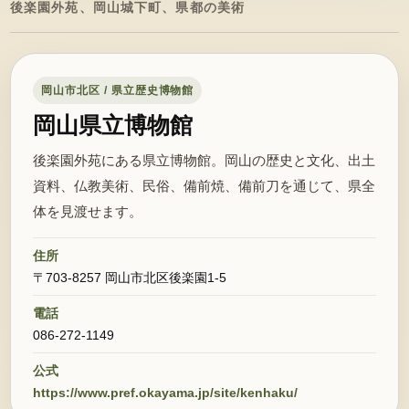
後楽園外苑、岡山城下町、県都の美術
岡山市北区 / 県立歴史博物館
岡山県立博物館
後楽園外苑にある県立博物館。岡山の歴史と文化、出土
資料、仏教美術、民俗、備前焼、備前刀を通じて、県全
体を見渡せます。
住所
〒703-8257 岡山市北区後楽園1-5
電話
086-272-1149
公式
https://www.pref.okayama.jp/site/kenhaku/