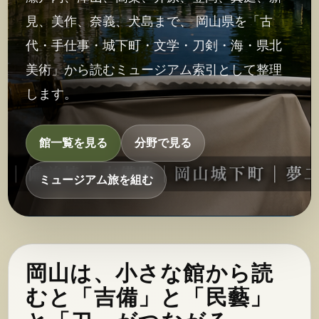
見、美作、奈義、犬島まで、 岡山県を「古
代・手仕事・城下町・文学・刀剣・海・県北
美術」から読むミュージアム索引として整理
します。
館一覧を見る
分野で見る
ミュージアム旅を組む
岡山は、小さな館から読
むと「吉備」と「民藝」