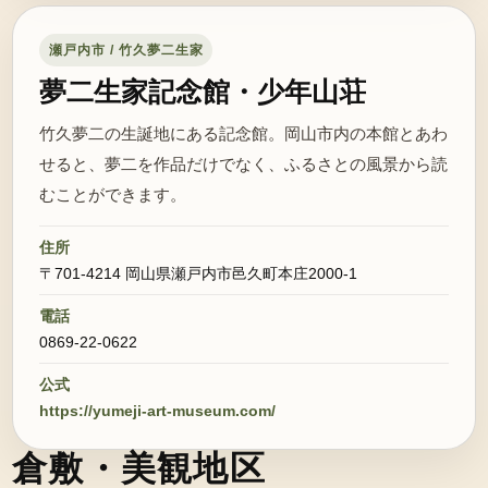
瀬戸内市 / 竹久夢二生家
夢二生家記念館・少年山荘
竹久夢二の生誕地にある記念館。岡山市内の本館とあわ
せると、夢二を作品だけでなく、ふるさとの風景から読
むことができます。
住所
〒701-4214 岡山県瀬戸内市邑久町本庄2000-1
電話
0869-22-0622
公式
https://yumeji-art-museum.com/
倉敷・美観地区