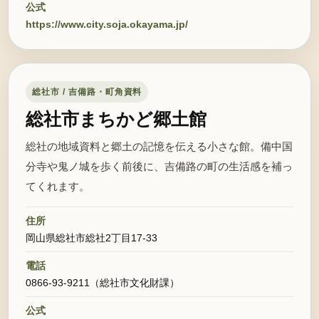
公式
https://www.city.soja.okayama.jp/
総社市 / 吉備路・町角資料
総社市まちかど郷土館
総社の地域資料と郷土の記憶を伝える小さな館。備中国
分寺や鬼ノ城を歩く前後に、吉備路の町の生活感を補っ
てくれます。
住所
岡山県総社市総社2丁目17-33
電話
0866-93-9211（総社市文化財課）
公式