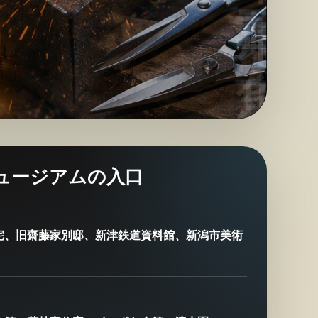
ュージアムの入口
宅、旧齋藤家別邸、新津鉄道資料館、新潟市美術