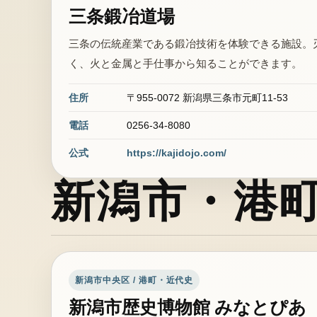
三条鍛冶道場
三条の伝統産業である鍛冶技術を体験できる施設。
く、火と金属と手仕事から知ることができます。
住所
〒955-0072 新潟県三条市元町11-53
電話
0256-34-8080
公式
https://kajidojo.com/
新潟市・港
新潟市中央区 / 港町・近代史
新潟市歴史博物館 みなとぴあ