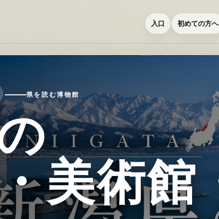
入口
初めての方へ
県を読む博物館
の
・美術館