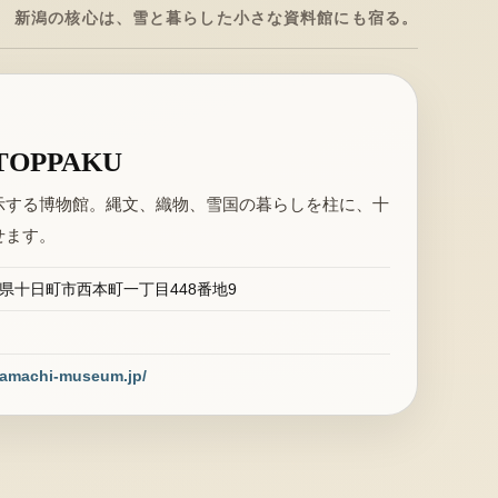
新潟の核心は、雪と暮らした小さな資料館にも宿る。
OPPAKU
示する博物館。縄文、織物、雪国の暮らしを柱に、十
せます。
 新潟県十日町市西本町一丁目448番地9
kamachi-museum.jp/