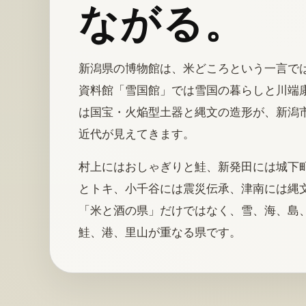
ながる。
新潟県の博物館は、米どころという一言で
資料館「雪国館」では雪国の暮らしと川端康
は国宝・火焔型土器と縄文の造形が、新潟
近代が見えてきます。
村上にはおしゃぎりと鮭、新発田には城下
とトキ、小千谷には震災伝承、津南には縄文
「米と酒の県」だけではなく、雪、海、島
鮭、港、里山が重なる県です。