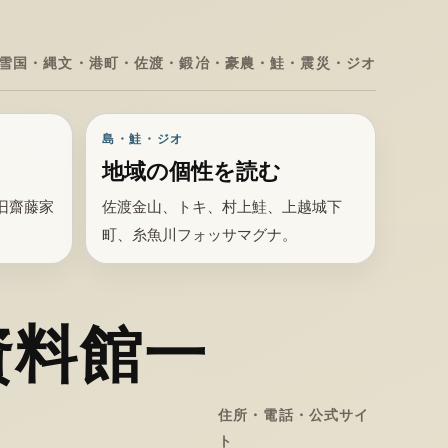
雪国・縄文・港町・佐渡・鍛冶・豪農・鮭・震災・ジオ
島・鮭・ジオ
地域の個性を読む
旧齋藤家
佐渡金山、トキ、村上鮭、上越城下
町、糸魚川フォッサマグナ。
資料館一
住所・電話・公式サイ
ト