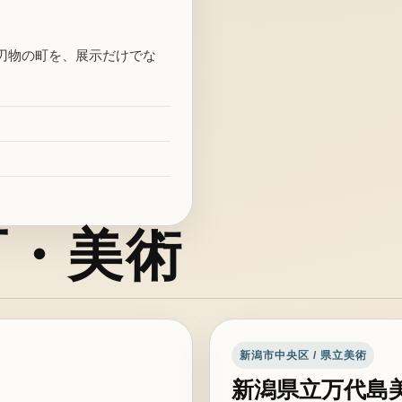
刃物の町を、展示だけでな
町・美術
新潟市中央区 / 県立美術
新潟県立万代島