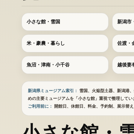
小さな館・雪国
新潟市
米・豪農・暮らし
佐渡・
魚沼・津南・小千谷
越後妻
新潟県ミュージアム索引：
雪国、火焔型土器、新潟港、
めの主要ミュージアムを「小さな館」重視で整理してい
ご利用前に：
開館日、休館日、料金、予約制、展示替え
小さな館・