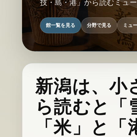
技・島・港」から読むミュ
館一覧を見る
分野で見る
ミュ
新潟は、小
ら読むと「
「米」と「