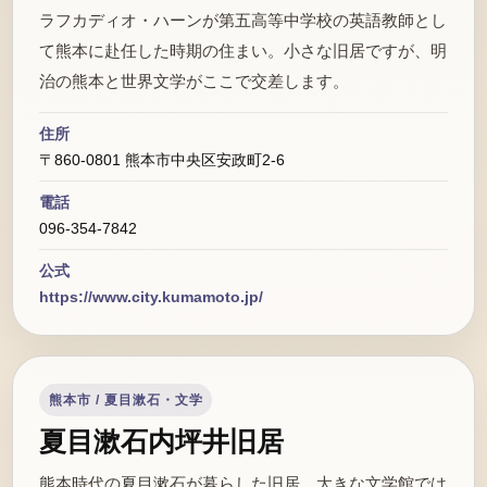
ラフカディオ・ハーンが第五高等中学校の英語教師とし
て熊本に赴任した時期の住まい。小さな旧居ですが、明
治の熊本と世界文学がここで交差します。
住所
〒860-0801 熊本市中央区安政町2-6
電話
096-354-7842
公式
https://www.city.kumamoto.jp/
熊本市 / 夏目漱石・文学
夏目漱石内坪井旧居
熊本時代の夏目漱石が暮らした旧居。大きな文学館では