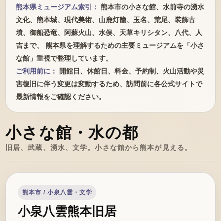
熊本県ミュージアム索引：
熊本市の小さな館、水前寺の湧水
文化、熊本城、現代美術、山鹿灯籠、玉名、荒尾、装飾古
墳、御船恐竜、阿蘇火山、水俣、天草キリシタン、八代、人
吉まで、 熊本県を理解するための主要ミュージアムを「小さ
な館」重視で整理しています。
ご利用前に：
開館日、休館日、料金、予約制、火山活動や災
害復旧に伴う変更は変動するため、訪問前に各公式サイトで
最新情報をご確認ください。
小さな館・水の都
旧居、武蔵、湧水、文学。小さな館から熊本が見える。
熊本市 / 小泉八雲・文学
小泉八雲熊本旧居