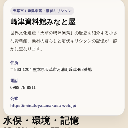
天草市 / 﨑津集落・潜伏キリシタン
﨑津資料館みなと屋
世界文化遺産「天草の﨑津集落」の歴史を紹介する小さ
な資料館。漁村の暮らしと潜伏キリシタンの記憶が、静
かに重なります。
住所
〒863-1204 熊本県天草市河浦町﨑津463番地
電話
0969-75-9911
公式
https://minatoya.amakusa-web.jp/
水俣・環境・記憶