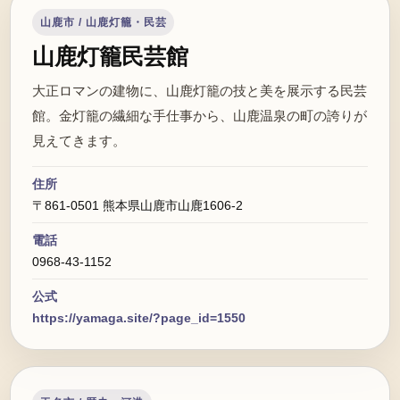
山鹿市 / 山鹿灯籠・民芸
山鹿灯籠民芸館
大正ロマンの建物に、山鹿灯籠の技と美を展示する民芸
館。金灯籠の繊細な手仕事から、山鹿温泉の町の誇りが
見えてきます。
住所
〒861-0501 熊本県山鹿市山鹿1606-2
電話
0968-43-1152
公式
https://yamaga.site/?page_id=1550