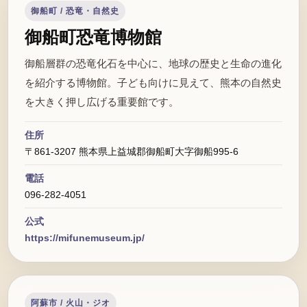
御船町 / 恐竜・自然史
御船町恐竜博物館
御船層群の恐竜化石を中心に、地球の歴史と生命の進化
を紹介する博物館。子ども向けに見えて、熊本の自然史
を大きく押し広げる重要館です。
住所
〒861-3207 熊本県上益城郡御船町大字御船995-6
電話
096-282-4051
公式
https://mifunemuseum.jp/
阿蘇市 / 火山・ジオ