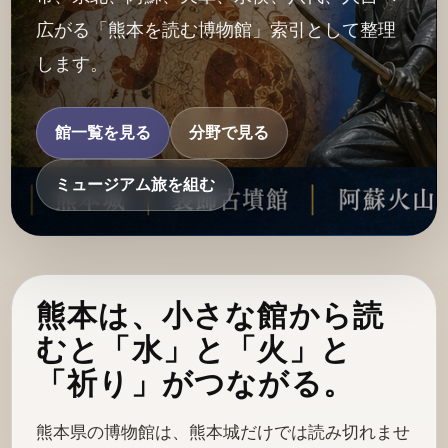
広がる「熊本を読む博物館」索引として整理
します。
館一覧を見る
分野で見る
ミュージアム旅を組む
熊本は、小さな館から読
むと「水」と「火」と
「祈り」がつながる。
熊本県の博物館は、熊本城だけでは読み切れませ