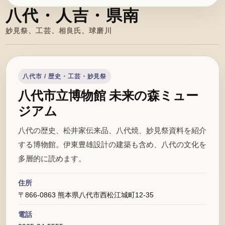
八代・人吉・県南
妙見祭、工芸、相良氏、球磨川
八代市 / 歴史・工芸・妙見祭
八代市立博物館 未来の森ミュー
ジアム
八代の歴史、松井家伝来品、八代焼、妙見祭資料を紹介
する博物館。伊東豊雄設計の建築も含め、八代の文化を
多層的に読めます。
住所
〒866-0863 熊本県八代市西松江城町12-35
電話