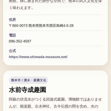
術館。緑に囲まれた静かな空間で、熊本の武人文化を深
く味わえます。
住所
〒860-0073 熊本県熊本市西区島崎4-5-28
電話
096-352-4597
公式
https://www.shimada-museum.net/
熊本市 / 湧水・庭園文化
水前寺成趣園
阿蘇の伏流水がつくる回遊式庭園。博物館ではありませ
んが、能楽殿、出水神社、古今伝授の間を含め、水の