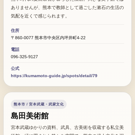
ありませんが、熊本で教師として過ごした漱石の生活の
気配を近くで感じられます。
住所
〒860-0077 熊本市中央区内坪井町4-22
電話
096-325-9127
公式
https://kumamoto-guide.jp/spots/detail/79
熊本市 / 宮本武蔵・武家文化
島田美術館
宮本武蔵ゆかりの資料、武具、古美術を収蔵する私立美