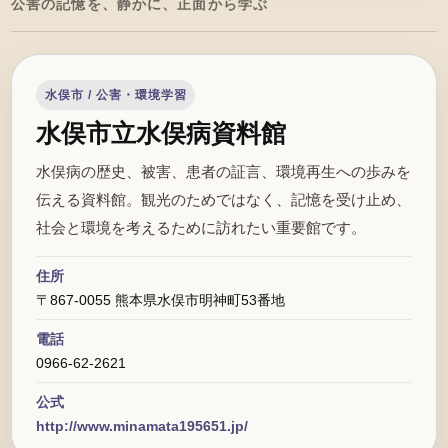
公害の記憶を、静かに、正面から学ぶ
水俣市 / 公害・環境学習
水俣市立水俣病資料館
水俣病の歴史、被害、患者の証言、環境再生への歩みを
伝える資料館。観光のためではなく、記憶を受け止め、
社会と環境を考えるために訪れたい重要館です。
住所
〒867-0055 熊本県水俣市明神町53番地
電話
0966-62-2621
公式
http://www.minamata195651.jp/