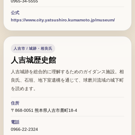
0965-34-5555
公式
https://www.city.yatsushiro.kumamoto.jp/museum/
人吉市 / 城跡・相良氏
人吉城歴史館
人吉城跡を総合的に理解するためのガイダンス施設。相
良氏、石垣、地下室遺構を通じて、球磨川流域の城下町
を読めます。
住所
〒868-0051 熊本県人吉市麓町18-4
電話
0966-22-2324