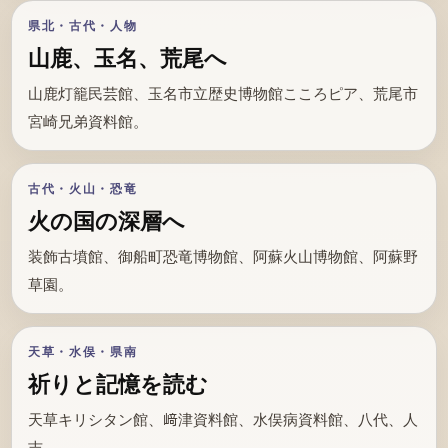
県北・古代・人物
山鹿、玉名、荒尾へ
山鹿灯籠民芸館、玉名市立歴史博物館こころピア、荒尾市
宮崎兄弟資料館。
古代・火山・恐竜
火の国の深層へ
装飾古墳館、御船町恐竜博物館、阿蘇火山博物館、阿蘇野
草園。
天草・水俣・県南
祈りと記憶を読む
天草キリシタン館、﨑津資料館、水俣病資料館、八代、人