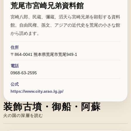
荒尾市宮崎兄弟資料館
宮崎八郎、民蔵、彌蔵、滔天ら宮崎兄弟を顕彰する資料
館。自由民権、孫文、アジアの近代史を荒尾の小さな館
から読めます。
住所
〒864-0041 熊本県荒尾市荒尾949-1
電話
0968-63-2595
公式
https://www.city.arao.lg.jp/
装飾古墳・御船・阿蘇
火の国の深層を読む