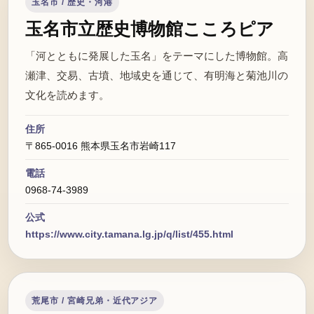
玉名市 / 歴史・河港
玉名市立歴史博物館こころピア
「河とともに発展した玉名」をテーマにした博物館。高
瀬津、交易、古墳、地域史を通じて、有明海と菊池川の
文化を読めます。
住所
〒865-0016 熊本県玉名市岩崎117
電話
0968-74-3989
公式
https://www.city.tamana.lg.jp/q/list/455.html
荒尾市 / 宮崎兄弟・近代アジア