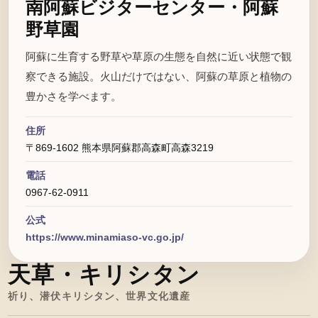
南阿蘇ビジターセンター・阿蘇
野草園
阿蘇に生育する野草や草原の生態を自然に近い状態で観
察できる施設。火山だけではない、阿蘇の草原と植物の
豊かさを学べます。
住所
〒869-1602 熊本県阿蘇郡高森町高森3219
電話
0967-62-0911
公式
https://www.minamiaso-vc.go.jp/
天草・キリシタン
祈り、潜伏キリシタン、世界文化遺産