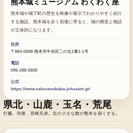
熊本城ミュージアム わくわく座
熊本城や城下町の歴史を映像や展示でわかりやすく紹介
する施設。熊本城を歩く前後に寄ると、城の構造と物語
が立体的になります。
住所
〒860-0008 熊本市中央区二の丸1番1-1号
電話
096-288-5600
公式
https://www.sakuranobaba-johsaien.jp/
県北・山鹿・玉名・荒尾
灯籠、河港、宮崎兄弟。北の小さな館が熊本を深くする。