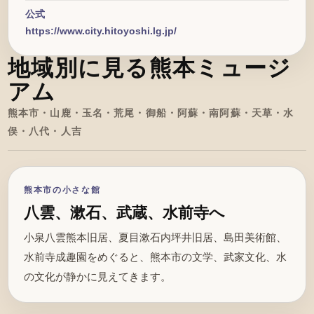
公式
https://www.city.hitoyoshi.lg.jp/
地域別に見る熊本ミュージ
アム
熊本市・山鹿・玉名・荒尾・御船・阿蘇・南阿蘇・天草・水
俣・八代・人吉
熊本市の小さな館
八雲、漱石、武蔵、水前寺へ
小泉八雲熊本旧居、夏目漱石内坪井旧居、島田美術館、
水前寺成趣園をめぐると、熊本市の文学、武家文化、水
の文化が静かに見えてきます。