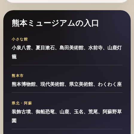
熊本ミュージアムの入口
小さな館
小泉八雲、夏目漱石、島田美術館、水前寺、山鹿灯
籠
熊本市
熊本博物館、現代美術館、県立美術館、わくわく座
県北・阿蘇
装飾古墳、御船恐竜、山鹿、玉名、荒尾、阿蘇野草
園