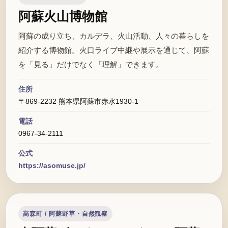
阿蘇火山博物館
阿蘇の成り立ち、カルデラ、火山活動、人々の暮らしを
紹介する博物館。火口ライブ中継や展示を通じて、阿蘇
を「見る」だけでなく「理解」できます。
住所
〒869-2232 熊本県阿蘇市赤水1930-1
電話
0967-34-2111
公式
https://asomuse.jp/
高森町 / 阿蘇野草・自然観察