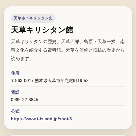
天草市 / キリシタン史
天草キリシタン館
天草キリシタンの歴史、天草四郎、島原・天草一揆、南
蛮文化を紹介する資料館。天草を信仰と抵抗の歴史から
読めます。
住所
〒863-0017 熊本県天草市船之尾町19-52
電話
0969-22-3845
公式
https://www.t-island.jp/spot/3