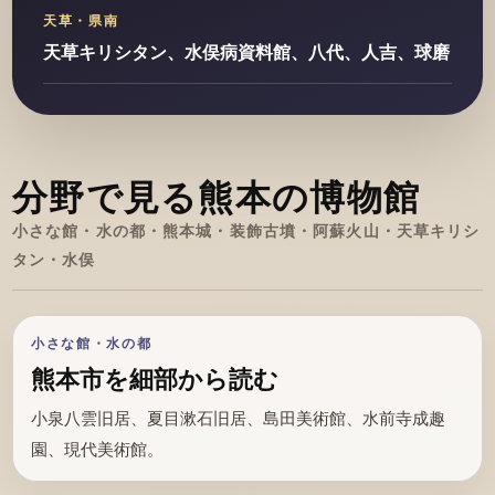
天草・県南
天草キリシタン、水俣病資料館、八代、人吉、球磨
分野で見る熊本の博物館
小さな館・水の都・熊本城・装飾古墳・阿蘇火山・天草キリシ
タン・水俣
小さな館・水の都
熊本市を細部から読む
小泉八雲旧居、夏目漱石旧居、島田美術館、水前寺成趣
園、現代美術館。