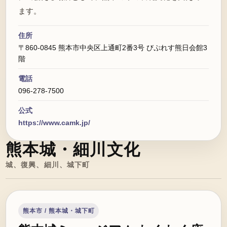
ます。
住所
〒860-0845 熊本市中央区上通町2番3号 びぷれす熊日会館3
階
電話
096-278-7500
公式
https://www.camk.jp/
熊本城・細川文化
城、復興、細川、城下町
熊本市 / 熊本城・城下町