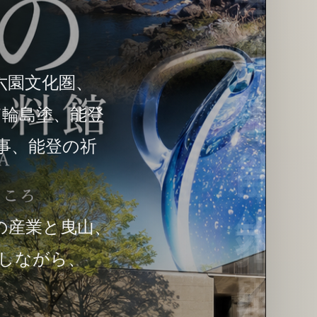
六園文化圏、
、輪島塗、能登
事、能登の祈
の産業と曳山、
識しながら、