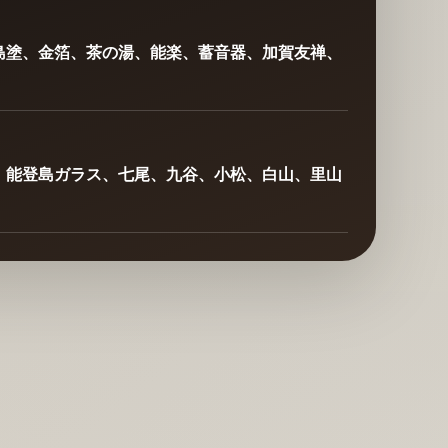
島塗、金箔、茶の湯、能楽、蓄音器、加賀友禅、
、能登島ガラス、七尾、九谷、小松、白山、里山