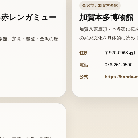
金沢市 / 加賀本多家
わ赤レンガミュー
加賀本多博物館
加賀八家筆頭・本多家に伝
の武家文化を具体的に読め
物館。加賀・能登・金沢の歴
住所
〒920-0963 
電話
076-261-0500
公式
https://honda-