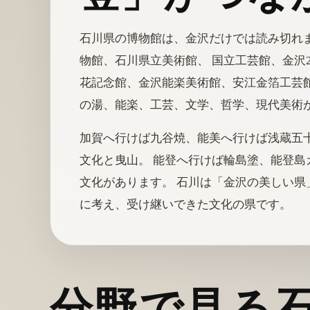
石川県の博物館は、金沢だけでは読み切れ
物館、石川県立美術館、 国立工芸館、金沢
花記念館、金沢能楽美術館、安江金箔工芸館
の湯、能楽、工芸、文学、哲学、現代美術
加賀へ行けば九谷焼、能美へ行けば浅蔵五
文化と曳山。 能登へ行けば輪島塗、能登島
文化があります。 石川は「金沢の美しい県
に考え、受け継いできた文化の県です。
分野で見る