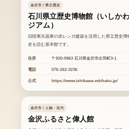
金沢市 / 県立歴史
石川県立歴史博物館（いしか
ジアム）
旧陸軍兵器庫の赤レンガ建築を活用した県立歴史博
史を読む基本館です。
住所
〒920-0963 石川県金沢市出羽町3-1
電話
076-262-3236
公式
https://www.ishikawa-rekihaku.jp/
金沢市 / 人物・近代
金沢ふるさと偉人館