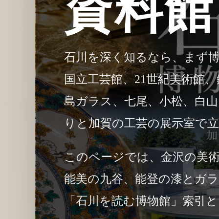
資料館
石川を深く知るなら、まず博
国立工芸館、21世紀美術館
島ガラス、七尾、小松、白山
りと加賀の工芸の展示室で
このページでは、金沢の美術
能美の九谷、能登の漆とガラ
「石川を読む博物館」索引と