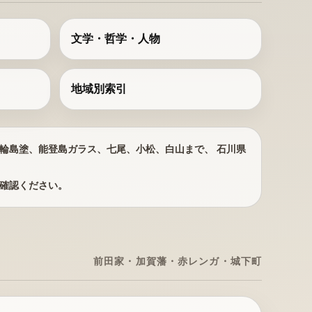
文学・哲学・人物
地域別索引
輪島塗、能登島ガラス、七尾、小松、白山まで、 石川県
確認ください。
前田家・加賀藩・赤レンガ・城下町