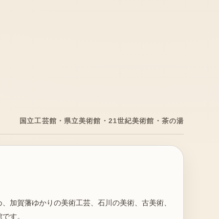
国立工芸館・県立美術館・21世紀美術館・茶の湯
め、加賀藩ゆかりの美術工芸、石川の美術、古美術、
館です。