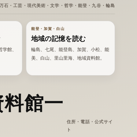
万石・工芸・現代美術・文学・哲学・能登・九谷・輪島
能登・加賀・白山
む
地域の記憶を読む
哲学館、
輪島、七尾、能登島、加賀、小松、能
。
美、白山、里山里海、地域資料館。
資料館一
住所・電話・公式サイ
ト