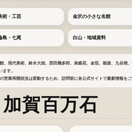
美術・工芸
金沢の小さな名館
輪島・七尾
白山・地域資料
館、現代美術、鈴木大拙、西田幾多郎、泉鏡花、金箔、能楽、九谷焼、
います。
の営業再開状況は変動するため、訪問前に各公式サイトで最新情報をご
・加賀百万石