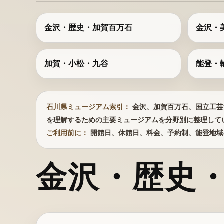
金沢・歴史・加賀百万石
金沢・
加賀・小松・九谷
能登・
石川県ミュージアム索引：
金沢、加賀百万石、国立工芸
を理解するための主要ミュージアムを分野別に整理して
ご利用前に：
開館日、休館日、料金、予約制、能登地域
金沢・歴史