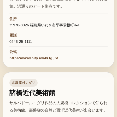
館。浜通りのアート拠点です。
住所
〒970-8026 福島県いわき市平字堂根町4-4
電話
0246-25-1111
公式
https://www.city.iwaki.lg.jp/
北塩原村 / ダリ
諸橋近代美術館
サルバドール・ダリ作品の大規模コレクションで知られ
る美術館。裏磐梯の自然と西洋近代美術が出会います。