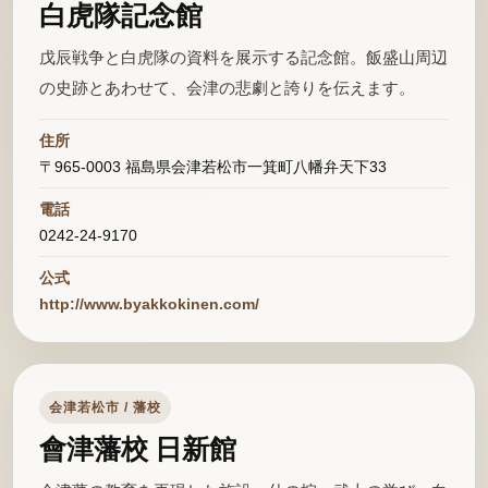
白虎隊記念館
戊辰戦争と白虎隊の資料を展示する記念館。飯盛山周辺
の史跡とあわせて、会津の悲劇と誇りを伝えます。
住所
〒965-0003 福島県会津若松市一箕町八幡弁天下33
電話
0242-24-9170
公式
http://www.byakkokinen.com/
会津若松市 / 藩校
會津藩校 日新館