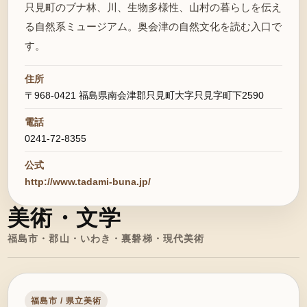
只見町のブナ林、川、生物多様性、山村の暮らしを伝え
る自然系ミュージアム。奥会津の自然文化を読む入口で
す。
住所
〒968-0421 福島県南会津郡只見町大字只見字町下2590
電話
0241-72-8355
公式
http://www.tadami-buna.jp/
美術・文学
福島市・郡山・いわき・裏磐梯・現代美術
福島市 / 県立美術