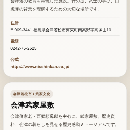
会津藩の教育を再現した施設。什の掟、武士の学び、白
虎隊の背景を理解するための大切な場所です。
住所
〒969-3441 福島県会津若松市河東町南高野字高塚山10
電話
0242-75-2525
公式
https://www.nisshinkan.co.jp/
会津若松市 / 武家文化
会津武家屋敷
会津藩家老・西郷頼母邸を中心に、武家屋敷、歴史資
料、会津の暮らしを見せる歴史感動ミュージアムです。