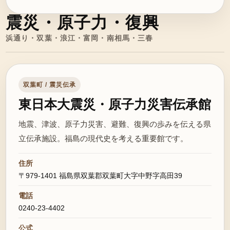
震災・原子力・復興
浜通り・双葉・浪江・富岡・南相馬・三春
双葉町 / 震災伝承
東日本大震災・原子力災害伝承館
地震、津波、原子力災害、避難、復興の歩みを伝える県
立伝承施設。福島の現代史を考える重要館です。
住所
〒979-1401 福島県双葉郡双葉町大字中野字高田39
電話
0240-23-4402
公式