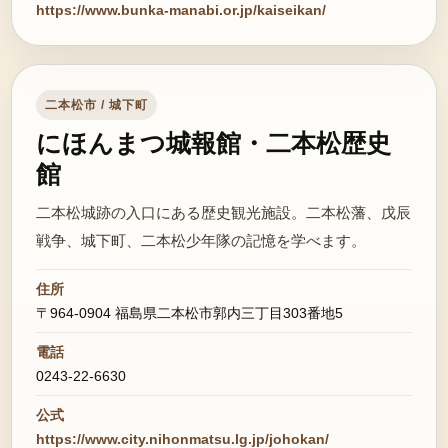
https://www.bunka-manabi.or.jp/kaiseikan/
二本松市 / 城下町
にほんまつ城報館・二本松歴史
館
二本松城跡の入口にある歴史観光施設。二本松藩、戊辰
戦争、城下町、二本松少年隊の記憶を学べます。
住所
〒964-0904 福島県二本松市郭内三丁目303番地5
電話
0243-22-6630
公式
https://www.city.nihonmatsu.lg.jp/johokan/