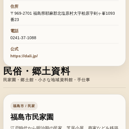
住所
〒969-2701 福島県耶麻郡北塩原村大字桧原字剣ヶ峯1093
番23
電話
0241-37-1088
公式
https://dali.jp/
民俗・郷土資料
民家園・郷土館・小さな地域資料館・手仕事
福島市 / 民家
福島市民家園
江戸時代から明治期の民家、芝居小屋、商家などを移築