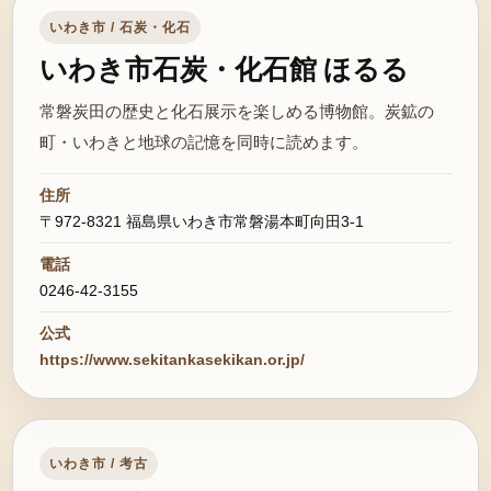
いわき市 / 石炭・化石
いわき市石炭・化石館 ほるる
常磐炭田の歴史と化石展示を楽しめる博物館。炭鉱の
町・いわきと地球の記憶を同時に読めます。
住所
〒972-8321 福島県いわき市常磐湯本町向田3-1
電話
0246-42-3155
公式
https://www.sekitankasekikan.or.jp/
いわき市 / 考古