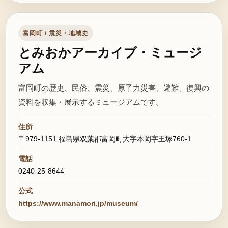
富岡町 / 震災・地域史
とみおかアーカイブ・ミュージ
アム
富岡町の歴史、民俗、震災、原子力災害、避難、復興の
資料を収集・展示するミュージアムです。
住所
〒979-1151 福島県双葉郡富岡町大字本岡字王塚760-1
電話
0240-25-8644
公式
https://www.manamori.jp/museum/