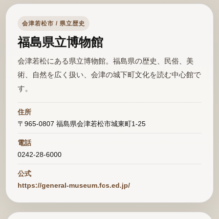
会津若松市 / 県立歴史
福島県立博物館
会津若松にある県立博物館。福島県の歴史、民俗、美
術、自然を広く扱い、会津の城下町文化を読む中心館で
す。
住所
〒965-0807 福島県会津若松市城東町1-25
電話
0242-28-6000
公式
https://general-museum.fcs.ed.jp/