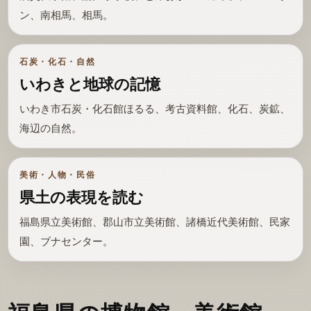
ン、南相馬、相馬。
石炭・化石・自然
いわきと地球の記憶
いわき市石炭・化石館ほるる、考古資料館、化石、炭鉱、
海辺の自然。
美術・人物・民俗
県土の表現を読む
福島県立美術館、郡山市立美術館、諸橋近代美術館、民家
園、ブナセンター。