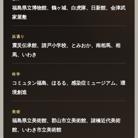
福島県立博物館、鶴ヶ城、白虎隊、日新館、会津武
家屋敷
浜通り
震災伝承館、請戸小学校、とみおか、南相馬、相
馬、いわき
科学
コミュタン福島、ほるる、感染症ミュージアム、環
境創造
美術
福島県立美術館、郡山市立美術館、諸橋近代美術
館、いわき市立美術館