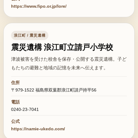
https://www.fipo.or.jp/lore/
浪江町 / 震災遺構
震災遺構 浪江町立請戸小学校
津波被害を受けた校舎を保存・公開する震災遺構。子ど
もたちの避難と地域の記憶を未来へ伝えます。
住所
〒979-1522 福島県双葉郡浪江町請戸持平56
電話
0240-23-7041
公式
https://namie-ukedo.com/