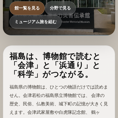
館一覧を見る
分野で見る
ミュージアム旅を組む
福島は、博物館で読むと
「会津」と「浜通り」と
「科学」がつながる。
福島県の博物館は、ひとつの物語だけでは読めま
せん。会津若松の福島県立博物館では、 会津の
歴史、民俗、仏教美術、城下町の記憶が大きく見
えます。会津武家屋敷や白虎隊記念館、 鶴ヶ