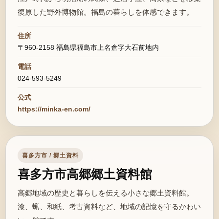
復原した野外博物館。福島の暮らしを体感できます。
住所
〒960-2158 福島県福島市上名倉字大石前地内
電話
024-593-5249
公式
https://minka-en.com/
喜多方市 / 郷土資料
喜多方市高郷郷土資料館
高郷地域の歴史と暮らしを伝える小さな郷土資料館。
漆、蝋、和紙、考古資料など、地域の記憶を守るかわい