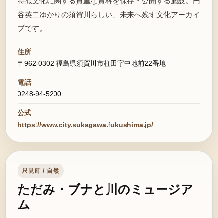
特撮文化に関する貴重な資料を保存・公開する施設。円
谷英二ゆかりの須賀川らしい、未来へ残す文化アーカイ
ブです。
住所
〒962-0302 福島県須賀川市柱田字中地前22番地
電話
0248-94-5200
公式
https://www.city.sukagawa.fukushima.jp/
只見町 / 自然
ただみ・ブナと川のミュージア
ム