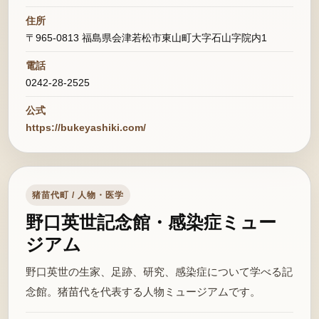
住所
〒965-0813 福島県会津若松市東山町大字石山字院内1
電話
0242-28-2525
公式
https://bukeyashiki.com/
猪苗代町 / 人物・医学
野口英世記念館・感染症ミュー
ジアム
野口英世の生家、足跡、研究、感染症について学べる記
念館。猪苗代を代表する人物ミュージアムです。