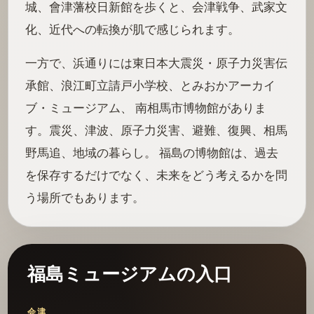
城、會津藩校日新館を歩くと、会津戦争、武家文
化、近代への転換が肌で感じられます。
一方で、浜通りには東日本大震災・原子力災害伝
承館、浪江町立請戸小学校、とみおかアーカイ
ブ・ミュージアム、 南相馬市博物館がありま
す。震災、津波、原子力災害、避難、復興、相馬
野馬追、地域の暮らし。 福島の博物館は、過去
を保存するだけでなく、未来をどう考えるかを問
う場所でもあります。
福島ミュージアムの入口
会津