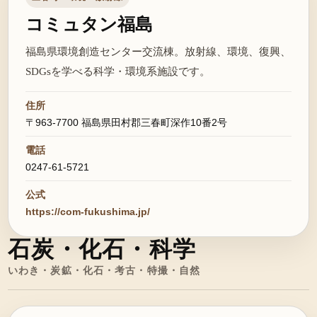
コミュタン福島
福島県環境創造センター交流棟。放射線、環境、復興、
SDGsを学べる科学・環境系施設です。
住所
〒963-7700 福島県田村郡三春町深作10番2号
電話
0247-61-5721
公式
https://com-fukushima.jp/
石炭・化石・科学
いわき・炭鉱・化石・考古・特撮・自然