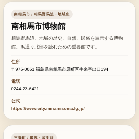
南相馬市 / 相馬野馬追・地域史
南相馬市博物館
相馬野馬追、地域の歴史、自然、民俗を展示する博物
館。浜通り北部を読むための重要館です。
住所
〒975-0051 福島県南相馬市原町区牛来字出口194
電話
0244-23-6421
公式
https://www.city.minamisoma.lg.jp/
三春町 / 環境・放射線