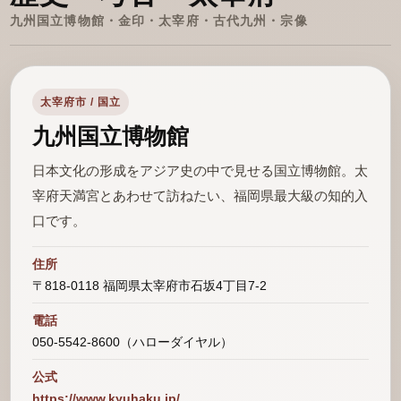
九州国立博物館・金印・太宰府・古代九州・宗像
太宰府市 / 国立
九州国立博物館
日本文化の形成をアジア史の中で見せる国立博物館。太
宰府天満宮とあわせて訪ねたい、福岡県最大級の知的入
口です。
住所
〒818-0118 福岡県太宰府市石坂4丁目7-2
電話
050-5542-8600（ハローダイヤル）
公式
https://www.kyuhaku.jp/