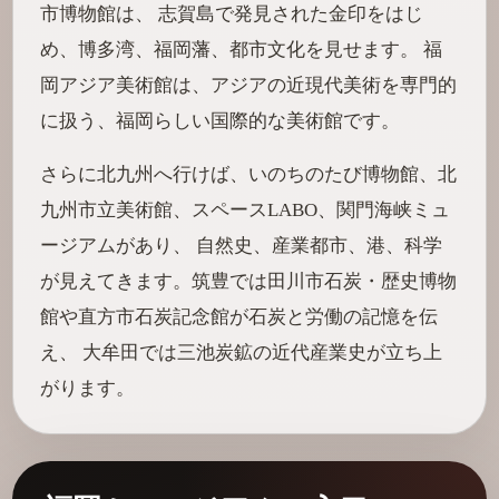
市博物館は、 志賀島で発見された金印をはじ
め、博多湾、福岡藩、都市文化を見せます。 福
岡アジア美術館は、アジアの近現代美術を専門的
に扱う、福岡らしい国際的な美術館です。
さらに北九州へ行けば、いのちのたび博物館、北
九州市立美術館、スペースLABO、関門海峡ミュ
ージアムがあり、 自然史、産業都市、港、科学
が見えてきます。筑豊では田川市石炭・歴史博物
館や直方市石炭記念館が石炭と労働の記憶を伝
え、 大牟田では三池炭鉱の近代産業史が立ち上
がります。