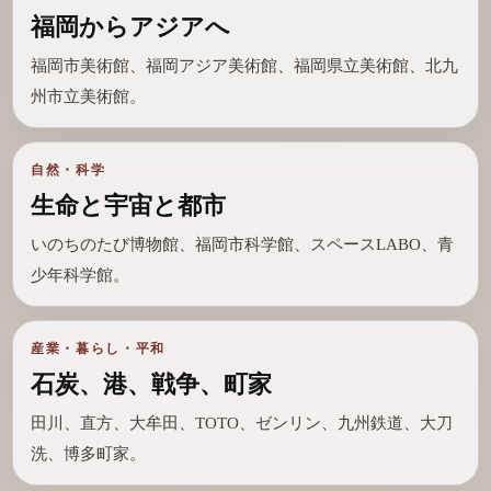
福岡からアジアへ
福岡市美術館、福岡アジア美術館、福岡県立美術館、北九
州市立美術館。
自然・科学
生命と宇宙と都市
いのちのたび博物館、福岡市科学館、スペースLABO、青
少年科学館。
産業・暮らし・平和
石炭、港、戦争、町家
田川、直方、大牟田、TOTO、ゼンリン、九州鉄道、大刀
洗、博多町家。