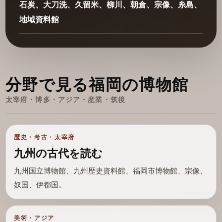
石炭、大刀洗、久留米、柳川、朝倉、宗像、糸島、
地域資料館
分野で見る福岡の博物館
太宰府・博多・アジア・産業・筑後
歴史・考古・太宰府
九州の古代を読む
九州国立博物館、九州歴史資料館、福岡市博物館、宗像、
奴国、伊都国。
美術・アジア