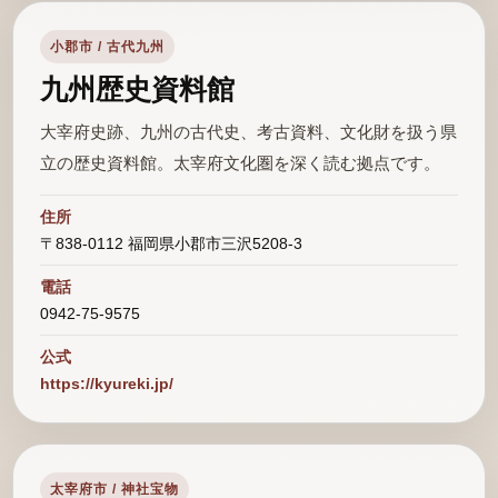
小郡市 / 古代九州
九州歴史資料館
大宰府史跡、九州の古代史、考古資料、文化財を扱う県
立の歴史資料館。太宰府文化圏を深く読む拠点です。
住所
〒838-0112 福岡県小郡市三沢5208-3
電話
0942-75-9575
公式
https://kyureki.jp/
太宰府市 / 神社宝物