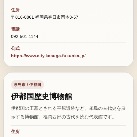
住所
〒816-0861 福岡県春日市岡本3-57
電話
092-501-1144
公式
https://www.city.kasuga.fukuoka.jp/
糸島市 / 伊都国
伊都国歴史博物館
伊都国の王墓とされる平原遺跡など、糸島の古代史を展
示する博物館。福岡西部の古代を読む代表館です。
住所