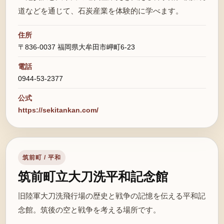
道などを通じて、石炭産業を体験的に学べます。
住所
〒836-0037 福岡県大牟田市岬町6-23
電話
0944-53-2377
公式
https://sekitankan.com/
筑前町 / 平和
筑前町立大刀洗平和記念館
旧陸軍大刀洗飛行場の歴史と戦争の記憶を伝える平和記
念館。筑後の空と戦争を考える場所です。