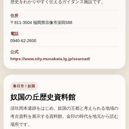
歴史をわかりやすく伝えるガイダンス施設です。
住所
〒811-3504 福岡県宗像市深田588
電話
0940-62-2600
公式
https://www.city.munakata.lg.jp/searoad/
春日市 / 奴国
奴国の丘歴史資料館
須玖岡本遺跡をはじめ、奴国の王都と考えられる地域の
考古資料を展示する資料館。金印の時代を地元から読む
場所です。