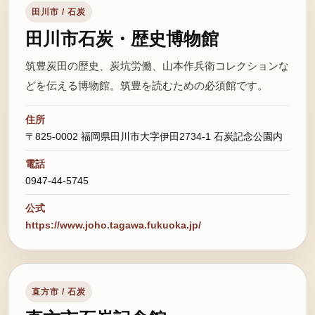
田川市 / 石炭
田川市石炭・歴史博物館
筑豊炭田の歴史、炭坑労働、山本作兵衛コレクションな
どを伝える博物館。筑豊を読むための必須館です。
住所
〒825-0002 福岡県田川市大字伊田2734-1 石炭記念公園内
電話
0947-44-5745
公式
https://www.joho.tagawa.fukuoka.jp/
直方市 / 石炭