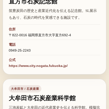
直方市石炭記念館
筑豊炭田の歴史と産業近代化を伝える記念館。SL展示
もあり、石炭の時代を実感できる施設です。
住所
〒822-0016 福岡県直方市大字直方692-4
電話
0949-25-2243
公式
https://www.city.nogata.fukuoka.jp/
大牟田市 / 石炭産業
大牟田市石炭産業科学館
三池炭鉱と大牟田の近代産業史を伝える科学館。模擬坑