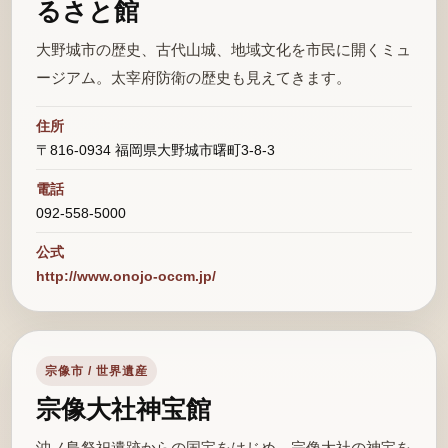
るさと館
大野城市の歴史、古代山城、地域文化を市民に開くミュ
ージアム。太宰府防衛の歴史も見えてきます。
住所
〒816-0934 福岡県大野城市曙町3-8-3
電話
092-558-5000
公式
http://www.onojo-occm.jp/
宗像市 / 世界遺産
宗像大社神宝館