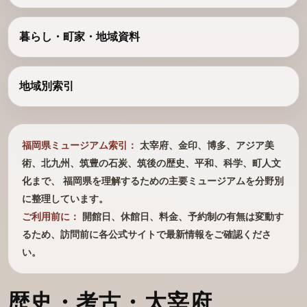
暮らし・町家・地域資料
地域別索引
福岡県ミュージアム索引：
太宰府、金印、博多、アジア美
術、北九州、筑豊の石炭、筑後の歴史、平和、科学、町人文
化まで、 福岡県を理解するための主要ミュージアムを分野別
に整理しています。
ご利用前に：
開館日、休館日、料金、予約制の有無は変動す
るため、訪問前に各公式サイトで最新情報をご確認くださ
い。
歴史・考古・太宰府