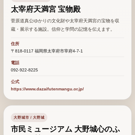
太宰府天満宮 宝物殿
菅原道真公ゆかりの文化財や太宰府天満宮の宝物を収
蔵・展示する施設。信仰と学問の記憶を伝えます。
住所
〒818-0117 福岡県太宰府市宰府4-7-1
電話
092-922-8225
公式
https://www.dazaifutenmangu.or.jp/
大野城市 / 大野城
市民ミュージアム 大野城心のふ