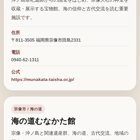
沖ノ島祭祀遺跡からの国宝をはじめ、宗像大社の神宝を
収蔵・展示する宝物館。海の信仰と古代交流を読む重要
施設です。
住所
〒811-3505 福岡県宗像市田島2331
電話
0940-62-1311
公式
https://munakata-taisha.or.jp/
宗像市 / 海の道
海の道むなかた館
宗像・沖ノ島と関連遺産群、海の道、古代交流、地域の