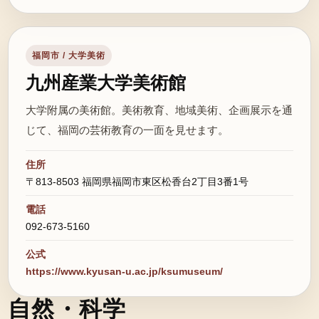
福岡市 / 大学美術
九州産業大学美術館
大学附属の美術館。美術教育、地域美術、企画展示を通
じて、福岡の芸術教育の一面を見せます。
住所
〒813-8503 福岡県福岡市東区松香台2丁目3番1号
電話
092-673-5160
公式
https://www.kyusan-u.ac.jp/ksumuseum/
自然・科学