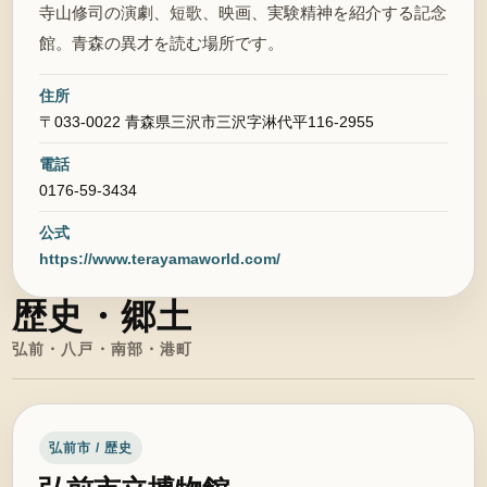
寺山修司の演劇、短歌、映画、実験精神を紹介する記念
館。青森の異才を読む場所です。
住所
〒033-0022 青森県三沢市三沢字淋代平116-2955
電話
0176-59-3434
公式
https://www.terayamaworld.com/
歴史・郷土
弘前・八戸・南部・港町
弘前市 / 歴史