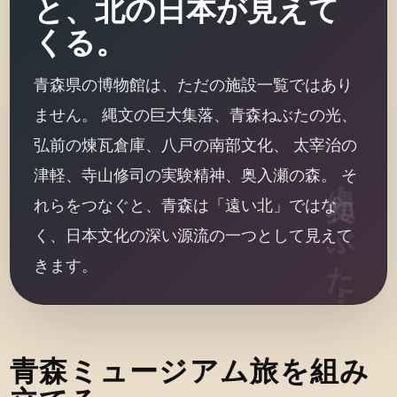
と、北の日本が見えて
くる。
青森県の博物館は、ただの施設一覧ではあり
ません。 縄文の巨大集落、青森ねぶたの光、
弘前の煉瓦倉庫、八戸の南部文化、 太宰治の
津軽、寺山修司の実験精神、奥入瀬の森。 そ
れらをつなぐと、青森は「遠い北」ではな
く、日本文化の深い源流の一つとして見えて
きます。
青森ミュージアム旅を組み