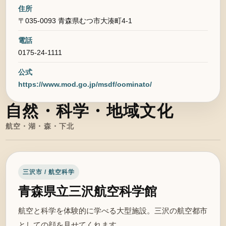
住所
〒035-0093 青森県むつ市大湊町4-1
電話
0175-24-1111
公式
https://www.mod.go.jp/msdf/oominato/
自然・科学・地域文化
航空・湖・森・下北
三沢市 / 航空科学
青森県立三沢航空科学館
航空と科学を体験的に学べる大型施設。三沢の航空都市
としての顔を見せてくれます。