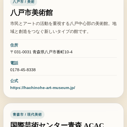
八戸市 / 美術
八戸市美術館
市民とアートの活動を重視する八戸中心部の美術館。地
域と創造をつなぐ新しいタイプの館です。
住所
〒031-0031 青森県八戸市番町10-4
電話
0178-45-8338
公式
https://hachinohe-art-museum.jp/
青森市 / 現代美術
国際芸術センター青森 ACAC