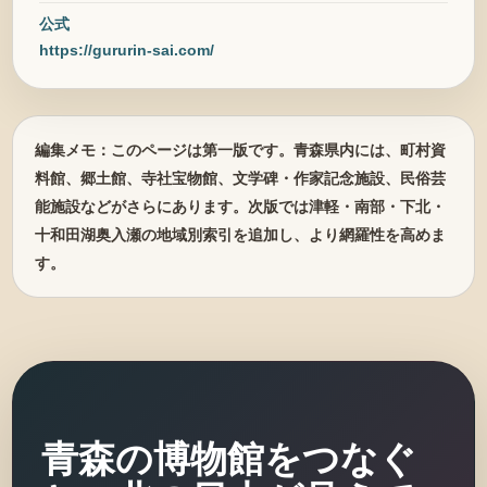
公式
https://gururin-sai.com/
編集メモ：このページは第一版です。青森県内には、町村資
料館、郷土館、寺社宝物館、文学碑・作家記念施設、民俗芸
能施設などがさらにあります。次版では津軽・南部・下北・
十和田湖奥入瀬の地域別索引を追加し、より網羅性を高めま
す。
青森の博物館をつなぐ