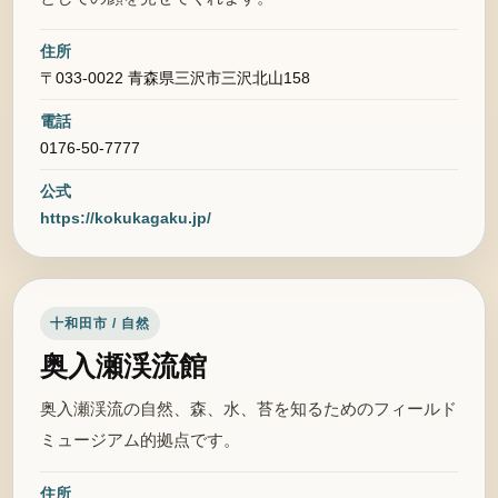
住所
〒033-0022 青森県三沢市三沢北山158
電話
0176-50-7777
公式
https://kokukagaku.jp/
十和田市 / 自然
奥入瀬渓流館
奥入瀬渓流の自然、森、水、苔を知るためのフィールド
ミュージアム的拠点です。
住所