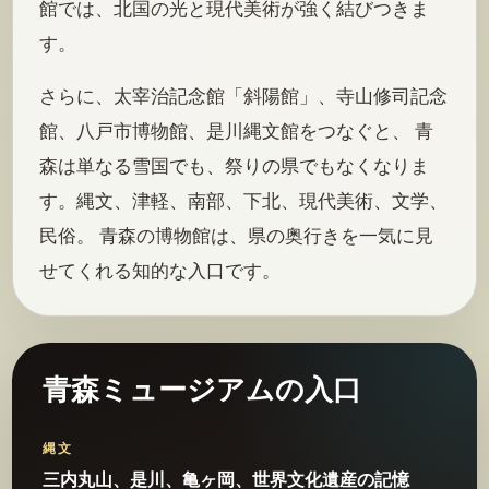
館では、北国の光と現代美術が強く結びつきま
す。
さらに、太宰治記念館「斜陽館」、寺山修司記念
館、八戸市博物館、是川縄文館をつなぐと、 青
森は単なる雪国でも、祭りの県でもなくなりま
す。縄文、津軽、南部、下北、現代美術、文学、
民俗。 青森の博物館は、県の奥行きを一気に見
せてくれる知的な入口です。
青森ミュージアムの入口
縄文
三内丸山、是川、亀ヶ岡、世界文化遺産の記憶