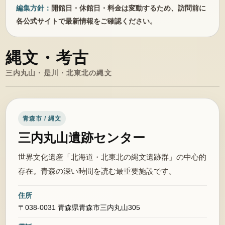
編集方針：
開館日・休館日・料金は変動するため、訪問前に
各公式サイトで最新情報をご確認ください。
縄文・考古
三内丸山・是川・北東北の縄文
青森市 / 縄文
三内丸山遺跡センター
世界文化遺産「北海道・北東北の縄文遺跡群」の中心的
存在。青森の深い時間を読む最重要施設です。
住所
〒038-0031 青森県青森市三内丸山305