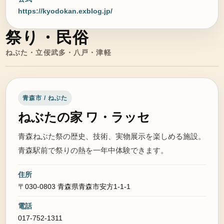
https://kyodokan.exblog.jp/
祭り・民俗
ねぶた・立佞武多・八戸・津軽
青森市 / ねぶた
ねぶたの家 ワ・ラッセ
青森ねぶた祭の歴史、技術、実物展示を楽しめる施設。
青森駅前で祭りの熱を一年中体験できます。
住所
〒030-0803 青森県青森市安方1-1-1
電話
017-752-1311