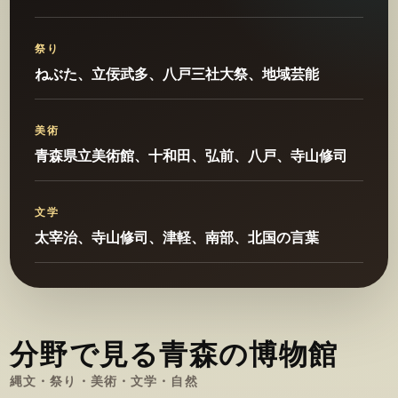
祭り
ねぶた、立佞武多、八戸三社大祭、地域芸能
美術
青森県立美術館、十和田、弘前、八戸、寺山修司
文学
太宰治、寺山修司、津軽、南部、北国の言葉
分野で見る青森の博物館
縄文・祭り・美術・文学・自然