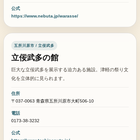
公式
https://www.nebuta.jp/warasse/
五所川原市 / 立佞武多
立佞武多の館
巨大な立佞武多を展示する迫力ある施設。津軽の祭り文
化を立体的に見られます。
住所
〒037-0063 青森県五所川原市大町506-10
電話
0173-38-3232
公式