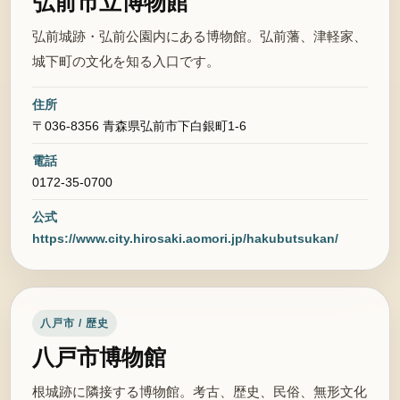
弘前市立博物館
弘前城跡・弘前公園内にある博物館。弘前藩、津軽家、
城下町の文化を知る入口です。
住所
〒036-8356 青森県弘前市下白銀町1-6
電話
0172-35-0700
公式
https://www.city.hirosaki.aomori.jp/hakubutsukan/
八戸市 / 歴史
八戸市博物館
根城跡に隣接する博物館。考古、歴史、民俗、無形文化