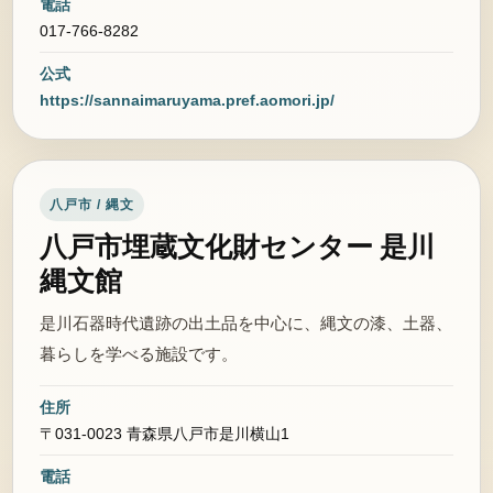
電話
017-766-8282
公式
https://sannaimaruyama.pref.aomori.jp/
八戸市 / 縄文
八戸市埋蔵文化財センター 是川
縄文館
是川石器時代遺跡の出土品を中心に、縄文の漆、土器、
暮らしを学べる施設です。
住所
〒031-0023 青森県八戸市是川横山1
電話