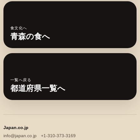
食文化へ
青森の食へ
一覧へ戻る
都道府県一覧へ
Japan.co.jp
info@japan.co.jp +1-310-373-3169